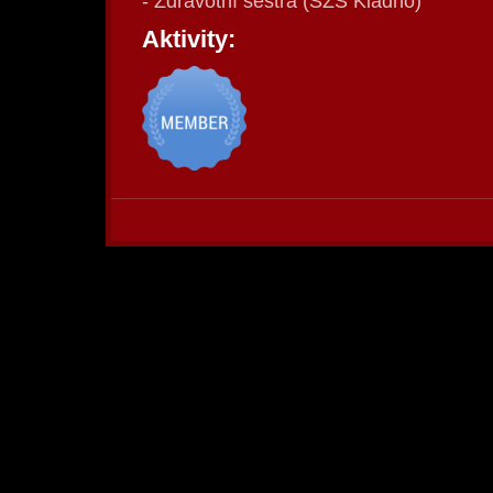
- Zdravotní sestra (SZŠ Kladno)
Aktivity: